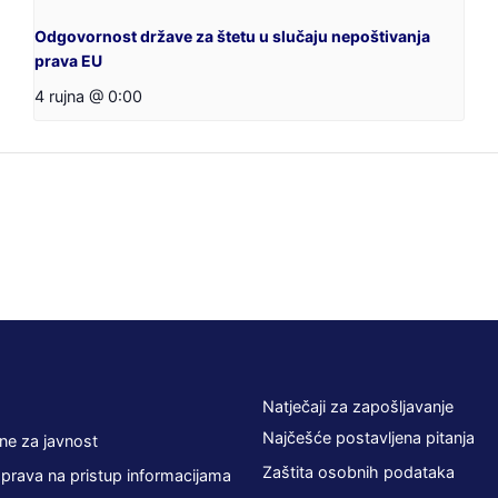
Odgovornost države za štetu u slučaju nepoštivanja
prava EU
4 rujna @ 0:00
Natječaji za zapošljavanje
Najčešće postavljena pitanja
ne za javnost
Zaštita osobnih podataka
 prava na pristup informacijama