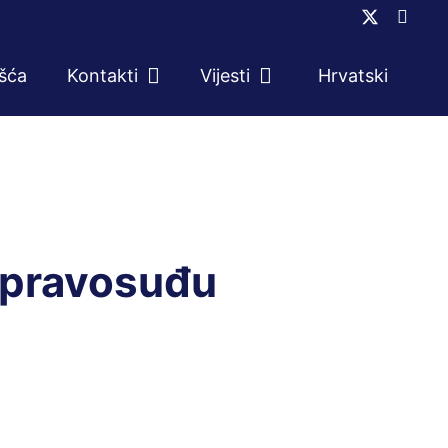
ešća
Kontakti
Vijesti
Hrvatski
u pravosuđu