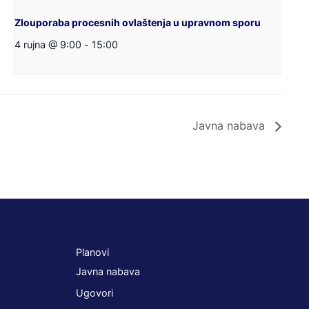
Zlouporaba procesnih ovlaštenja u upravnom sporu
4 rujna @ 9:00
-
15:00
Javna nabava
Planovi
Javna nabava
Ugovori