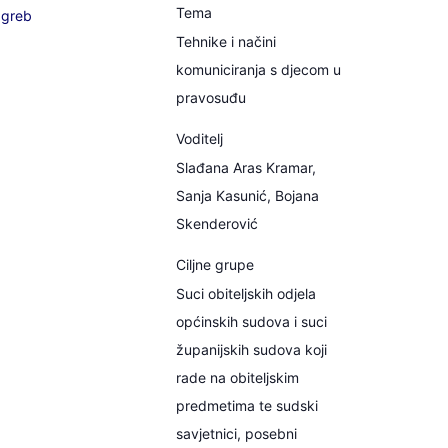
Tema
greb
Tehnike i načini
komuniciranja s djecom u
pravosuđu
Voditelj
Slađana Aras Kramar,
Sanja Kasunić, Bojana
Skenderović
Ciljne grupe
Suci obiteljskih odjela
općinskih sudova i suci
županijskih sudova koji
rade na obiteljskim
predmetima te sudski
savjetnici, posebni