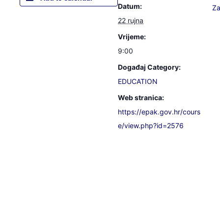
Datum:
Za
22 rujna
Vrijeme:
9:00
Događaj Category:
EDUCATION
Web stranica:
https://epak.gov.hr/cours
e/view.php?id=2576