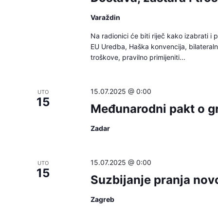
Varaždin
Na radionici će biti riječ kako izabrati 
EU Uredba, Haška konvencija, bilateralni
troškove, pravilno primijeniti...
15.07.2025 @ 0:00
UTO
15
Međunarodni pakt o gr
Zadar
15.07.2025 @ 0:00
UTO
15
Suzbijanje pranja nov
Zagreb