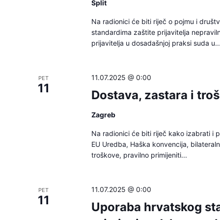
Split
Na radionici će biti riječ o pojmu i druš
standardima zaštite prijavitelja nepravil
prijavitelja u dosadašnjoj praksi suda u..
11.07.2025 @ 0:00
PET
11
Dostava, zastara i tr
Zagreb
Na radionici će biti riječ kako izabrati 
EU Uredba, Haška konvencija, bilateralni
troškove, pravilno primijeniti...
11.07.2025 @ 0:00
PET
11
Uporaba hrvatskog sta