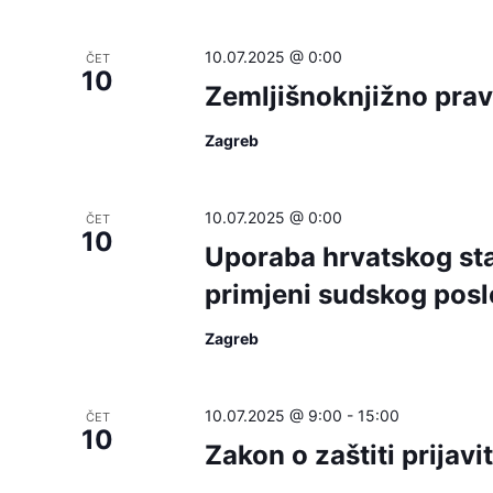
will
cause
10.07.2025 @ 0:00
ČET
10
the
Zemljišnoknjižno pra
list
of
Zagreb
events
to
10.07.2025 @ 0:00
ČET
refresh
10
Uporaba hrvatskog sta
with
primjeni sudskog posl
the
filtered
Zagreb
results.
10.07.2025 @ 9:00
-
15:00
ČET
10
Zakon o zaštiti prijavi