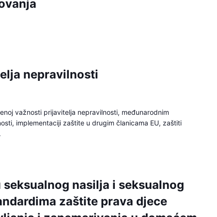
ovanja
telja nepravilnosti
tvenoj važnosti prijavitelja nepravilnosti, međunarodnim
nosti, implementaciji zaštite u drugim članicama EU, zaštiti
.
 seksualnog nasilja i seksualnog
andardima zaštite prava djece