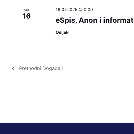
16.07.2025 @ 0:00
SRI
16
eSpis, Anon i informat
Osijek
Prethodni
Događaji