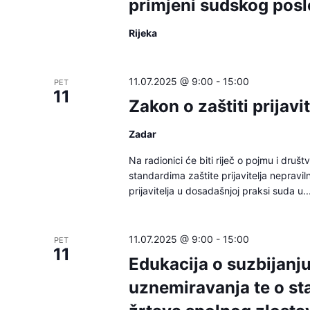
primjeni sudskog posl
Rijeka
11.07.2025 @ 9:00
-
15:00
PET
11
Zakon o zaštiti prijavi
Zadar
Na radionici će biti riječ o pojmu i druš
standardima zaštite prijavitelja nepravil
prijavitelja u dosadašnjoj praksi suda u..
11.07.2025 @ 9:00
-
15:00
PET
11
Edukacija o suzbijanju
uznemiravanja te o st