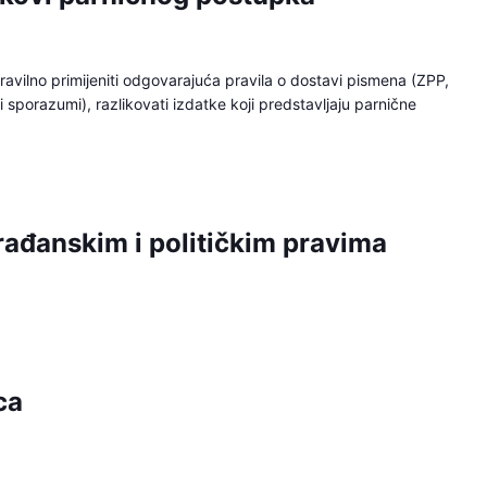
i pravilno primijeniti odgovarajuća pravila o dostavi pismena (ZPP,
 sporazumi), razlikovati izdatke koji predstavljaju parnične
ađanskim i političkim pravima
ca