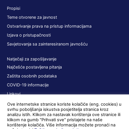
Propisi
Teme otvorene za javnost
Ostvarivanje prava na pristup informacijama
Izjava o pristupačnosti
Savjetovanja sa zainteresiranom javnošću
Natječaji za zapošljavanje
Najčešće postavljena pitanja
Zaštita osobnih podataka
COVID-19 informacije
Linkovi
Ove internetske stranice koriste kolačiće (eng. cookies) u
Planovi
svrhu poboljšanja iskustva posjetitelja stranica kroz
analizu istih. Klikom za nastavak korištenja ove stranice ili
Javna nabava
klikom na gumb "Prihvati sve" pristajete na naše
korištenje kolačića. Više informacija možete pronaći na
Ugovori