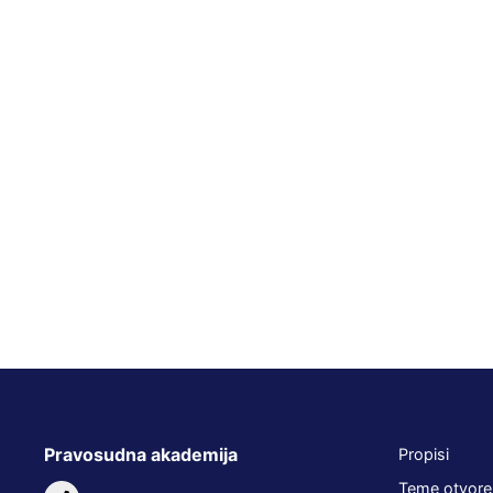
Pravosudna akademija
Propisi
Teme otvore