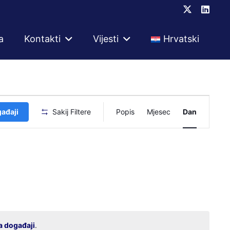
a
Kontakti
Vijesti
Hrvatski
Događaj
gađaji
Sakij Filtere
Popis
Mjesec
Dan
navigacij
pogleda
a događaji
.