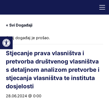
« Svi Događaji
Open toolbar
Ovaj događaj je prošao.
Stjecanje prava vlasništva i
pretvorba društvenog vlasništva
s detaljnom analizom pretvorbe i
stjecanja vlasništva te instituta
dosjelosti
28.06.2024 @ 0:00