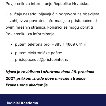
Povjerenik za informiranje Republike Hrvatske.
U slučaju nezadovoljavajućih odgovora na obavijest
ili zahtjev za povratne informacije o pristupačnosti
ovim mrežnih stranica, korisnici se mogu obratiti
Povjereniku za informiranje:
putem telefona broj +385 1 4609 041 ili
putem elektroničke pošte:
pristupacnost@pristupinfo.hr.
Izjava je revidirana i ažurirana dana 28. prosinca
2021. prilikom izrade nove mrežne stranice
Pravosudne akademije.
Judicial Academy