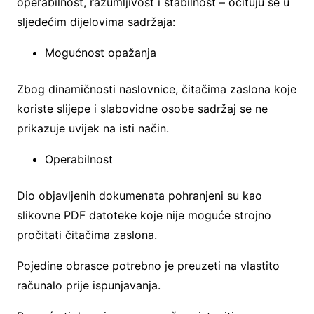
operabilnost, razumljivost i stabilnost – očituju se u
sljedećim dijelovima sadržaja:
Mogućnost opažanja
Zbog dinamičnosti naslovnice, čitačima zaslona koje
koriste slijepe i slabovidne osobe sadržaj se ne
prikazuje uvijek na isti način.
Operabilnost
Dio objavljenih dokumenata pohranjeni su kao
slikovne PDF datoteke koje nije moguće strojno
pročitati čitačima zaslona.
Pojedine obrasce potrebno je preuzeti na vlastito
računalo prije ispunjavanja.