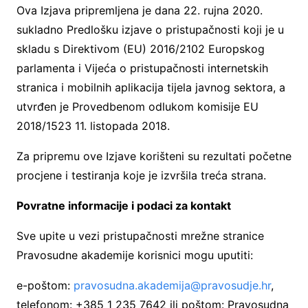
Ova Izjava pripremljena je dana 22. rujna 2020.
sukladno Predlošku izjave o pristupačnosti koji je u
skladu s Direktivom (EU) 2016/2102 Europskog
parlamenta i Vijeća o pristupačnosti internetskih
stranica i mobilnih aplikacija tijela javnog sektora, a
utvrđen je Provedbenom odlukom komisije EU
2018/1523 11. listopada 2018.
Za pripremu ove Izjave korišteni su rezultati početne
procjene i testiranja koje je izvršila treća strana.
Povratne informacije i podaci za kontakt
Sve upite u vezi pristupačnosti mrežne stranice
Pravosudne akademije korisnici mogu uputiti:
e-poštom:
pravosudna.akademija@pravosudje.hr
,
telefonom: +385 1 235 7642 ili poštom: Pravosudna