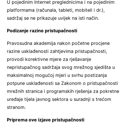
U pojedinim Internet preglednicima i na pojedinim
platformama (računala, tableti, mobiteli i dr.),
sadržaj se ne prikazuje uvijek na isti način.
Podizanje razine pristupačnosti
Pravosudna akademija nakon početne procjene
razine usklađenosti zahtjevima pristupačnosti,
provodi korektivne mjere za rješavanje
nepristupačnog sadržaja svog mrežnog sjedišta u
maksimalnoj mogućoj mjeri u svrhu postizanja
potpune usklađenosti sa Zakonom o pristupačnosti
mrežnih stranica i programskih rješenja za pokretne
uređaje tijela javnog sektora u suradnji s trećom
stranom.
Priprema ove izjave pristupačnosti