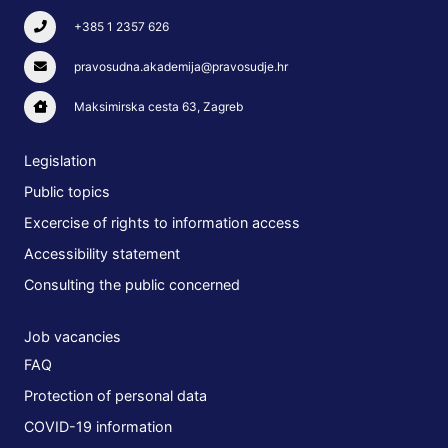
+385 1 2357 626
pravosudna.akademija@pravosudje.hr
Maksimirska cesta 63, Zagreb
Legislation
Public topics
Excercise of rights to information access
Accessibility statement
Consulting the public concerned
Job vacancies
FAQ
Protection of personal data
COVID-19 information