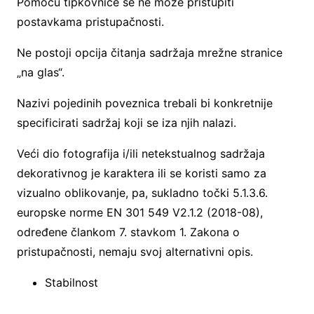
Pomoću tipkovnice se ne može pristupiti
postavkama pristupačnosti.
Ne postoji opcija čitanja sadržaja mrežne stranice
„na glas“.
Nazivi pojedinih poveznica trebali bi konkretnije
specificirati sadržaj koji se iza njih nalazi.
Veći dio fotografija i/ili netekstualnog sadržaja
dekorativnog je karaktera ili se koristi samo za
vizualno oblikovanje, pa, sukladno točki 5.1.3.6.
europske norme EN 301 549 V2.1.2 (2018-08),
određene člankom 7. stavkom 1. Zakona o
pristupačnosti, nemaju svoj alternativni opis.
Stabilnost