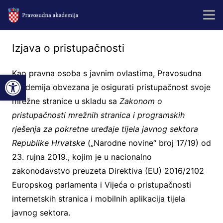
Izjava o pristupačnosti
Kao pravna osoba s javnim ovlastima, Pravosudna
Open toolbar
akademija obvezana je osigurati pristupačnost svoje
mrežne stranice u skladu sa
Zakonom o
pristupačnosti mrežnih stranica i programskih
rješenja za pokretne uređaje tijela javnog sektora
Republike Hrvatske
(„Narodne novine“ broj 17/19) od
23. rujna 2019., kojim je u nacionalno
zakonodavstvo preuzeta Direktiva (EU) 2016/2102
Europskog parlamenta i Vijeća o pristupačnosti
internetskih stranica i mobilnih aplikacija tijela
javnog sektora.