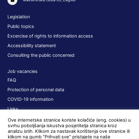
Legislation
Public topics
Excercise of rights to information access
Accessibility statement
Consulting the public concerned
Job vacancies
FAQ
Protection of personal data
COVID-19 information
Links
Ove internetske stranice koriste kolačiće (eng. cookies) u
Plans
svrhu poboljšanja iskustva posjetitelja stranica kroz
analizu istih. Klikom za nastavak korištenja ove stranice ili
Public procurement
klikom na gumb "Prihvati sve" pristajete na naše