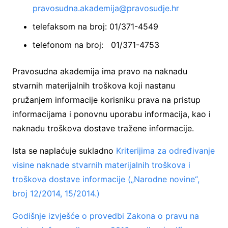
pravosudna.akademija@pravosudje.hr
telefaksom na broj: 01/371-4549
telefonom na broj: 01/371-4753
Pravosudna akademija ima pravo na naknadu
stvarnih materijalnih troškova koji nastanu
pružanjem informacije korisniku prava na pristup
informacijama i ponovnu uporabu informacija, kao i
naknadu troškova dostave tražene informacije.
Ista se naplaćuje sukladno
Kriterijima za određivanje
visine naknade stvarnih materijalnih troškova i
troškova dostave informacije („Narodne novine“,
broj 12/2014, 15/2014.)
Godišnje izvješće o provedbi Zakona o pravu na