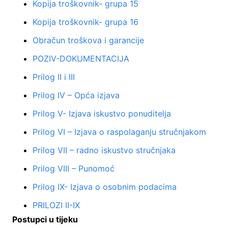
Kopija troškovnik- grupa 15
Kopija troškovnik- grupa 16
Obračun troškova i garancije
POZIV-DOKUMENTACIJA
Prilog II i III
Prilog IV – Opća izjava
Prilog V- Izjava iskustvo ponuditelja
Prilog VI – Izjava o raspolaganju stručnjakom
Prilog VII – radno iskustvo stručnjaka
Prilog VIII – Punomoć
Prilog IX- Izjava o osobnim podacima
PRILOZI II-IX
Postupci u tijeku