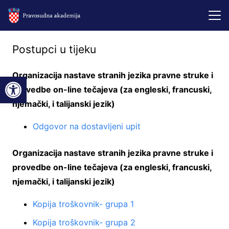
Postupci u tijeku
Organizacija nastave stranih jezika pravne struke i
Open toolbar
provedbe on-line tečajeva (za engleski, francuski,
njemački, i talijanski jezik)
Odgovor na dostavljeni upit
Organizacija nastave stranih jezika pravne struke i
provedbe on-line tečajeva (za engleski, francuski,
njemački, i talijanski jezik)
Kopija troškovnik- grupa 1
Kopija troškovnik- grupa 2