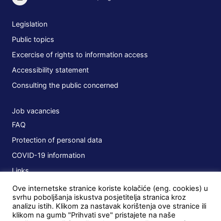
Legislation
Public topics
Excercise of rights to information access
Accessibility statement
Consulting the public concerned
Job vacancies
FAQ
Protection of personal data
COVID-19 information
Links
Ove internetske stranice koriste kolačiće (eng. cookies) u
Plans
svrhu poboljšanja iskustva posjetitelja stranica kroz
analizu istih. Klikom za nastavak korištenja ove stranice ili
Public procurement
klikom na gumb "Prihvati sve" pristajete na naše