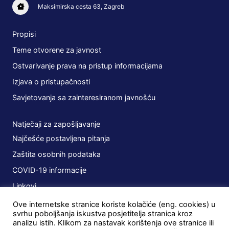
Maksimirska cesta 63, Zagreb
Propisi
Teme otvorene za javnost
Ostvarivanje prava na pristup informacijama
Izjava o pristupačnosti
Savjetovanja sa zainteresiranom javnošću
Natječaji za zapošljavanje
Najčešće postavljena pitanja
Zaštita osobnih podataka
COVID-19 informacije
Linkovi
Ove internetske stranice koriste kolačiće (eng. cookies) u
Planovi
svrhu poboljšanja iskustva posjetitelja stranica kroz
analizu istih. Klikom za nastavak korištenja ove stranice ili
Javna nabava