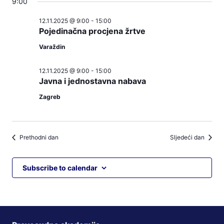
9:00
12.11.2025 @ 9:00
-
15:00
Pojedinačna procjena žrtve
Varaždin
12.11.2025 @ 9:00
-
15:00
Javna i jednostavna nabava
Zagreb
Prethodni dan
Sljedeći dan
Subscribe to calendar