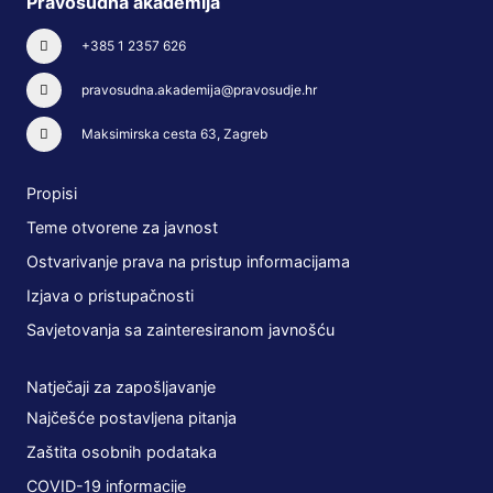
Pravosudna akademija
+385 1 2357 626
pravosudna.akademija@pravosudje.hr
Maksimirska cesta 63, Zagreb
Propisi
Teme otvorene za javnost
Ostvarivanje prava na pristup informacijama
Izjava o pristupačnosti
Savjetovanja sa zainteresiranom javnošću
Natječaji za zapošljavanje
Najčešće postavljena pitanja
Zaštita osobnih podataka
COVID-19 informacije