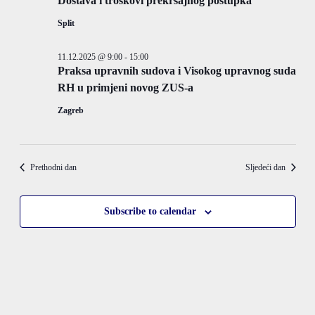
Dostava i troškovi prekršajnog postupka
Split
11.12.2025 @ 9:00
-
15:00
Praksa upravnih sudova i Visokog upravnog suda
RH u primjeni novog ZUS-a
Zagreb
Prethodni dan
Sljedeći dan
Subscribe to calendar