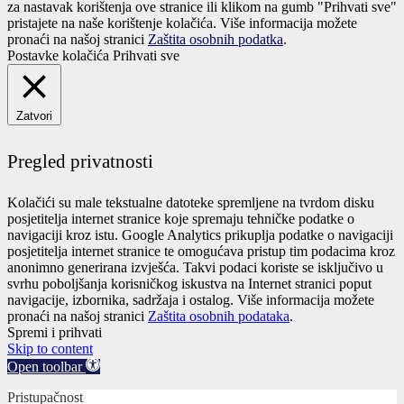
za nastavak korištenja ove stranice ili klikom na gumb "Prihvati sve"
pristajete na naše korištenje kolačića. Više informacija možete
pronaći na našoj stranici
Zaštita osobnih podatka
.
Postavke kolačića
Prihvati sve
Zatvori
Pregled privatnosti
Kolačići su male tekstualne datoteke spremljene na tvrdom disku
posjetitelja internet stranice koje spremaju tehničke podatke o
navigaciji kroz istu. Google Analytics prikuplja podatke o navigaciji
posjetitelja internet stranice te omogućava pristup tim podacima kroz
anonimno generirana izvješća. Takvi podaci koriste se isključivo u
svrhu poboljšanja korisničkog iskustva na Internet stranici poput
navigacije, izbornika, sadržaja i ostalog. Više informacija možete
pronaći na našoj stranici
Zaštita osobnih podataka
.
Spremi i prihvati
Skip to content
Open toolbar
Pristupačnost