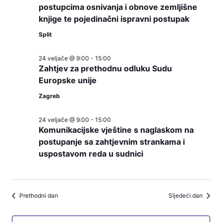
postupcima osnivanja i obnove zemljišne
knjige te pojedinačni ispravni postupak
Split
24 veljače @ 9:00
-
15:00
Zahtjev za prethodnu odluku Sudu
Europske unije
Zagreb
24 veljače @ 9:00
-
15:00
Komunikacijske vještine s naglaskom na
postupanje sa zahtjevnim strankama i
uspostavom reda u sudnici
Prethodni dan
Sljedeći dan