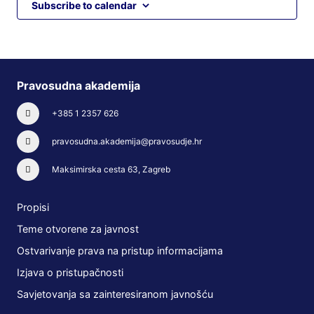
Subscribe to calendar
Pravosudna akademija
+385 1 2357 626
pravosudna.akademija@pravosudje.hr
Maksimirska cesta 63, Zagreb
Propisi
Teme otvorene za javnost
Ostvarivanje prava na pristup informacijama
Izjava o pristupačnosti
Savjetovanja sa zainteresiranom javnošću