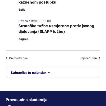
kaznenom postupku
Split
8 svibnja @ 9:00
-
15:00
Strateške tužbe usmjerene protiv javnog
djelovanja (SLAPP tužbe)
Zagreb
Prethodni dan
Sljedeći dan
Subscribe to calendar
Pravosudna akademija