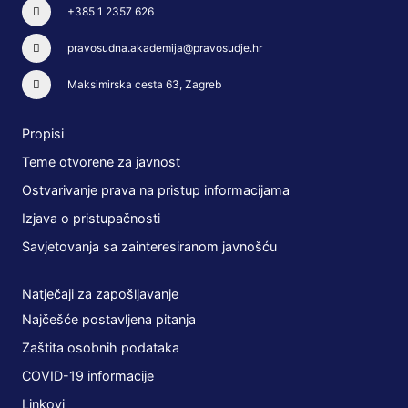
+385 1 2357 626
pravosudna.akademija@pravosudje.hr
Maksimirska cesta 63, Zagreb
Propisi
Teme otvorene za javnost
Ostvarivanje prava na pristup informacijama
Izjava o pristupačnosti
Savjetovanja sa zainteresiranom javnošću
Natječaji za zapošljavanje
Najčešće postavljena pitanja
Zaštita osobnih podataka
COVID-19 informacije
Linkovi