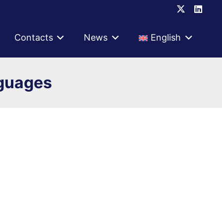
Contacts
News
English
nguages