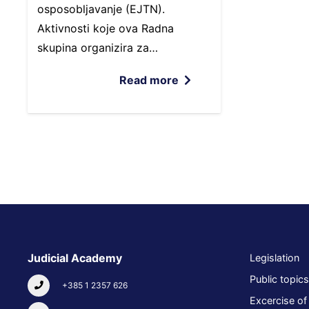
osposobljavanje (EJTN).
Aktivnosti koje ova Radna
skupina organizira za…
Read more
Judicial Academy
Legislation
Public topics
+385 1 2357 626
Excercise of