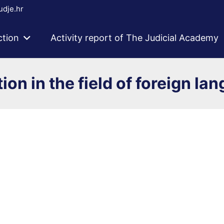
dje.hr
ction
Activity report of The Judicial Academy
ion in the field of foreign la