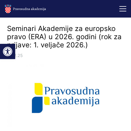
Seminari Akademije za europsko
pravo (ERA) u 2026. godini (rok za
Open toolbar
prijave: 1. veljače 2026.)
17.12.25