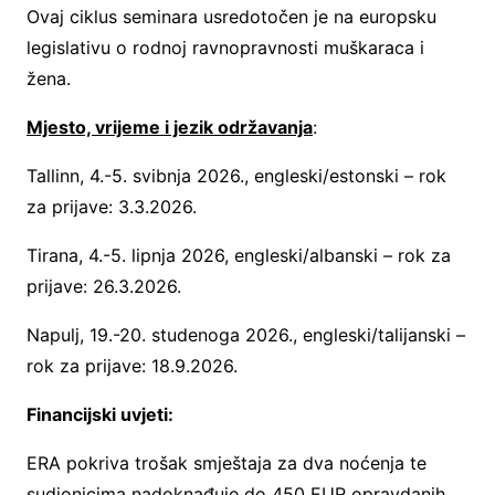
Ovaj ciklus seminara usredotočen je na europsku
legislativu o rodnoj ravnopravnosti muškaraca i
žena.
Mjesto, vrijeme i jezik održavanja
:
Tallinn, 4.-5. svibnja 2026., engleski/estonski – rok
za prijave: 3.3.2026.
Tirana, 4.-5. lipnja 2026, engleski/albanski – rok za
prijave: 26.3.2026.
Napulj, 19.-20. studenoga 2026., engleski/talijanski –
rok za prijave: 18.9.2026.
Financijski uvjeti:
ERA pokriva trošak smještaja za dva noćenja te
sudionicima nadoknađuje do 450 EUR opravdanih