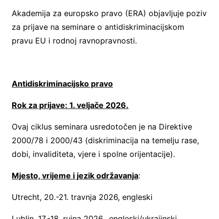
Akademija za europsko pravo (ERA) objavljuje poziv
za prijave na seminare o antidiskriminacijskom
pravu EU i rodnoj ravnopravnosti.
Antidiskriminacijsko pravo
Rok za prijave: 1. veljače 2026.
Ovaj ciklus seminara usredotočen je na Direktive
2000/78 i 2000/43 (diskriminacija na temelju rase,
dobi, invaliditeta, vjere i spolne orijentacije).
Mjesto, vrijeme i jezik održavanja
:
Utrecht, 20.-21. travnja 2026, engleski
Lublin, 17.-18. rujna 2026., engleski/ukrajinski