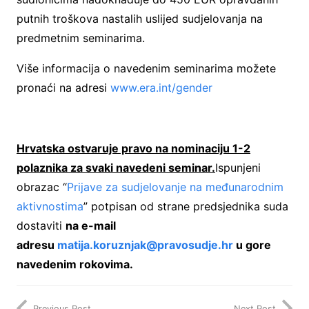
putnih troškova nastalih uslijed sudjelovanja na
predmetnim seminarima.
Više informacija o navedenim seminarima možete
pronaći na adresi
www.era.int/gender
Hrvatska ostvaruje pravo na nominaciju 1-2
polaznika za svaki navedeni seminar.
Ispunjeni
obrazac “
Prijave za sudjelovanje na međunarodnim
aktivnostima
” potpisan od strane predsjednika suda
dostaviti
na e-mail
adresu
matija.koruznjak@pravosudje.hr
u gore
navedenim rokovima.
Previous Post
Next Post