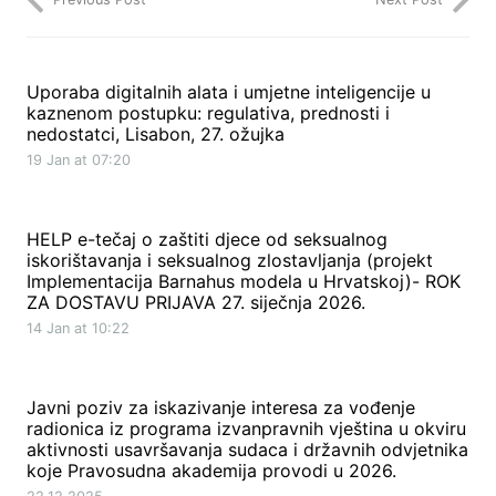
Uporaba digitalnih alata i umjetne inteligencije u
kaznenom postupku: regulativa, prednosti i
nedostatci, Lisabon, 27. ožujka
19 Jan at 07:20
HELP e-tečaj o zaštiti djece od seksualnog
iskorištavanja i seksualnog zlostavljanja (projekt
Implementacija Barnahus modela u Hrvatskoj)- ROK
ZA DOSTAVU PRIJAVA 27. siječnja 2026.
14 Jan at 10:22
Javni poziv za iskazivanje interesa za vođenje
radionica iz programa izvanpravnih vještina u okviru
aktivnosti usavršavanja sudaca i državnih odvjetnika
koje Pravosudna akademija provodi u 2026.