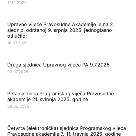
17.12.2025
Upravno vijeće Pravosudne Akademije je na 2.
sjednici održanoj 9. srpnja 2025. jednoglasno
odlučilo:
16.07.2025
Druga sjednica Upravnog vijeća PA 9.7.2025.
09.07.2025
Peta sjednica Programskog vijeća Pravosudne
akademije 21. svibnja 2025. godine
28.05.2025
Četvrta (elektronička) sjednica Programskog vijeća
Pravosudne akademije 7.-11. travnja 2025. godine