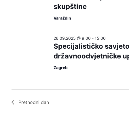
skupštine
Varaždin
26.09.2025 @ 9:00
-
15:00
Specijalističko savjet
državnoodvjetničke u
Zagreb
Prethodni dan