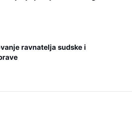
ovanje ravnatelja sudske i
prave