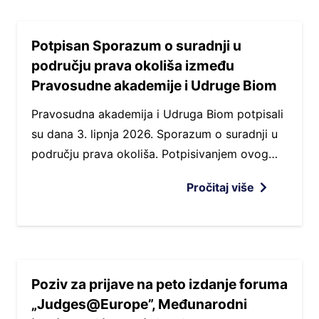
Potpisan Sporazum o suradnji u
području prava okoliša između
Pravosudne akademije i Udruge Biom
Pravosudna akademija i Udruga Biom potpisali
su dana 3. lipnja 2026. Sporazum o suradnji u
području prava okoliša. Potpisivanjem ovog…
Pročitaj više
Poziv za prijave na peto izdanje foruma
„Judges@Europe”, Međunarodni