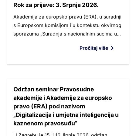
Rok za prijave: 3. Srpnja 2026.
Akademija za europsko pravu (ERA), u suradnji
s Europskom komisijom i u kontekstu okvirnog
sporazuma „Suradnja s nacionalnim sucima u…
Pročitaj više
Održan seminar Pravosudne
akademije i Akademije za europsko
pravo (ERA) pod nazivom
„Digitalizacija i umjetna inteligencija u
kaznenom pravosuđu“
U Zagrebu je 15. i 16. lipnja 2026. održan