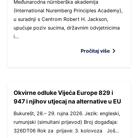
Međunarodna nürnberška akademija
(International Nuremberg Principles Academy),
u suradnji s Centrom Robert H. Jackson,
upućuje poziv sucima, državnim odvjetnicima
i…
Pročitaj više
Okvirne odluke Vijeća Europe 829 i
947 i njihov utjecaj na alternative u EU
Bukurešt, 28.– 29. rujna 2026. Jezik: engleski,
rumunjski (simultani prijevod) Broj događaja:
326DT06 Rok za prijave: 3. kolovoza Još…