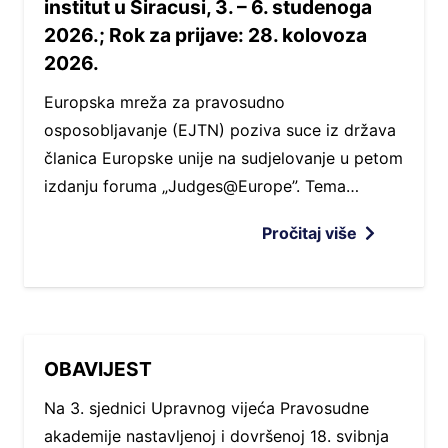
institut u Siracusi, 3. – 6. studenoga
2026.; Rok za prijave: 28. kolovoza
2026.
Europska mreža za pravosudno
osposobljavanje (EJTN) poziva suce iz država
članica Europske unije na sudjelovanje u petom
izdanju foruma „Judges@Europe”. Tema…
Pročitaj više
OBAVIJEST
Na 3. sjednici Upravnog vijeća Pravosudne
akademije nastavljenoj i dovršenoj 18. svibnja