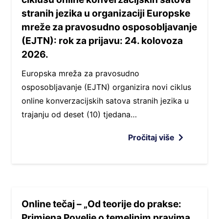
stranih jezika u organizaciji Europske
mreže za pravosudno osposobljavanje
(EJTN): rok za prijavu: 24. kolovoza
2026.
Europska mreža za pravosudno
osposobljavanje (EJTN) organizira novi ciklus
online konverzacijskih satova stranih jezika u
trajanju od deset (10) tjedana…
Pročitaj više
Online tečaj – „Od teorije do prakse:
Primjena Povelje o temeljnim pravima