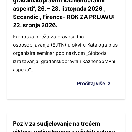
građanskopravni i kaznenopravni
aspekti“, 26. – 28. listopada 2026.,
Sccandici, Firenca- ROK ZA PRIJAVU:
22. srpnja 2026.
Europska mreža za pravosudno
osposobljavanje (EJTN) u okviru Kataloga plus
organizira seminar pod nazivom „Sloboda
izražavanja: građanskopravni i kaznenopravni
aspekti“…
Pročitaj više
Poziv za sudjelovanje na trećem
ciklusu online konverzacijskih satova