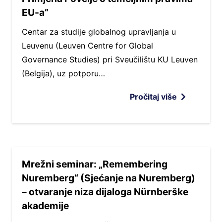
EU-a”
Centar za studije globalnog upravljanja u
Leuvenu (Leuven Centre for Global
Governance Studies) pri Sveučilištu KU Leuven
(Belgija), uz potporu…
Pročitaj više
Mrežni seminar: „Remembering
Nuremberg“ (Sjećanje na Nuremberg)
– otvaranje niza dijaloga Nürnberške
akademije