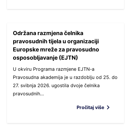
Održana razmjena čelnika
pravosudnih tijela u organizaciji
Europske mreže za pravosudno
osposobljavanje (EJTN)
U okviru Programa razmjene EJTN-a
Pravosudna akademija je u razdoblju od 25. do
27. svibnja 2026. ugostila dvoje čelnika
pravosudnih…
Pročitaj više