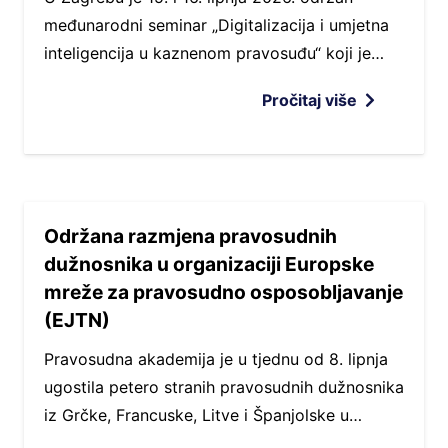
međunarodni seminar „Digitalizacija i umjetna
inteligencija u kaznenom pravosuđu“ koji je…
Pročitaj više
Održana razmjena pravosudnih
dužnosnika u organizaciji Europske
mreže za pravosudno osposobljavanje
(EJTN)
Pravosudna akademija je u tjednu od 8. lipnja
ugostila petero stranih pravosudnih dužnosnika
iz Grčke, Francuske, Litve i Španjolske u…