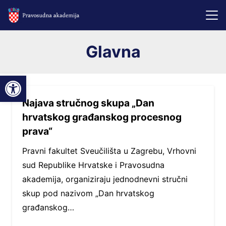
Glavna
Open toolbar
Najava stručnog skupa „Dan
hrvatskog građanskog procesnog
prava“
Pravni fakultet Sveučilišta u Zagrebu, Vrhovni
sud Republike Hrvatske i Pravosudna
akademija, organiziraju jednodnevni stručni
skup pod nazivom „Dan hrvatskog
građanskog…