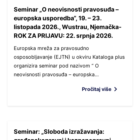
Seminar „O neovisnosti pravosuđa –
europska usporedba“, 19. – 23.
listopada 2026., Wustrau, Njemačka-
ROK ZA PRIJAVU: 22. srpnja 2026.
Europska mreža za pravosudno
osposobljavanje (EJTN) u okviru Kataloga plus
organizira seminar pod nazivom “ O
neovisnosti pravosuđa – europska…
Pročitaj više
Seminar: „Sloboda izražavanja: