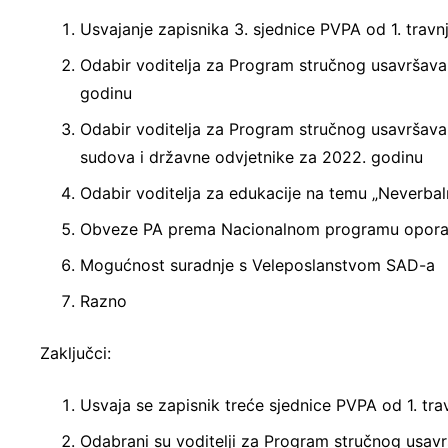
Usvajanje zapisnika 3. sjednice PVPA od 1. travn
Odabir voditelja za Program stručnog usavršava
godinu
Odabir voditelja za Program stručnog usavršav
sudova i državne odvjetnike za 2022. godinu
Odabir voditelja za edukacije na temu „Neverbal
Obveze PA prema Nacionalnom programu oporavk
Mogućnost suradnje s Veleposlanstvom SAD-a
Razno
Zaključci:
Usvaja se zapisnik treće sjednice PVPA od 1. tra
Odabrani su voditelji za Program stručnog usav