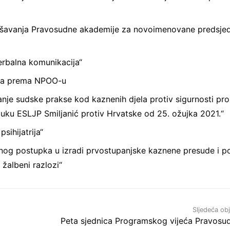
vršavanja Pravosudne akademije za novoimenovane predsje
erbalna komunikacija“
veza prema NPOO-u
nje sudske prakse kod kaznenih djela protiv sigurnosti pr
luku ESLJP Smiljanić protiv Hrvatske od 25. ožujka 2021.“
sihijatrija“
nog postupka u izradi prvostupanjske kaznene presude i p
 žalbeni razlozi“
Sljedeća ob
Peta sjednica Programskog vijeća Pravosu