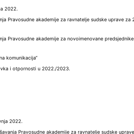
ja 2022.
nja Pravosudne akademije za ravnatelje sudske uprave za 
anja Pravosudne akademije za novoimenovane predsjednike
na komunikacija“
a i otpornosti u 2022./2023.
vnja 2022.
ršavanja Pravosudne akademije za ravnatelje sudske uprav