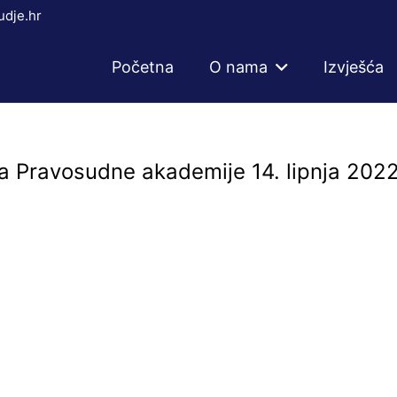
dje.hr
Početna
O nama
Izvješća
a Pravosudne akademije 14. lipnja 2022