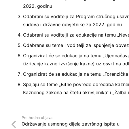
2022. godinu
Odabrani su voditelji za Program stručnog usa
sudova i državne odvjetnike za 2022. godinu
Odabrani su voditelji za edukacije na temu „Nev
Odabrane su teme i voditelji za ispunjenje ob
Organizirat će se edukacija na temu „Ujednačava
(izricanje kazne-izvršenje kazne) uz osvrt na od
Organizirat će se edukacija na temu „Forenzička p
Spajaju se teme „Bitne povrede odredaba kazne
Kaznenog zakona na štetu okrivljenika“ i „Žalba i
Prethodna objava
Održavanje usmenog dijela završnog ispita u