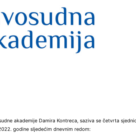
sudne akademije Damira Kontreca, saziva se četvrta sjedni
 2022. godine sljedećim dnevnim redom: