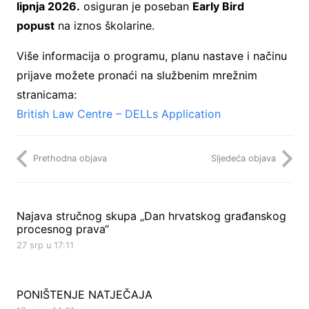
lipnja 2026.
osiguran je poseban
Early Bird
popust
na iznos školarine.
Više informacija o programu, planu nastave i načinu
prijave možete pronaći na službenim mrežnim
stranicama:
British Law Centre – DELLs Application
Prethodna objava
Sljedeća objava
Najava stručnog skupa „Dan hrvatskog građanskog
procesnog prava“
27 srp u 17:11
PONIŠTENJE NATJEČAJA