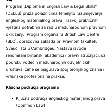
Program „Diploma in English Law & Legal Skills”
(DELLS) pruža polaznicima temeljito razumijevanje
engleskog materijalnog prava i razvoj praktičnih
vještina potrebnih za rad u međunarodnom pravnom
okruženju. Program organizira British Law Centre
(BLC), obrazovna zaklada pri Pravnom fakultetu
Sveučilišta u Cambridgeu. Nastavu izvode
renomirani britanski akademici i pravni stručnjaci, uz
podršku vodećih međunarodnih odvjetničkih
društava, čime se osigurava spoj teorijskog znanja i
vrhunske profesionalne prakse.
Ključna područja programa
Ključna područja engleskog materijalnog prava
(Common Law)