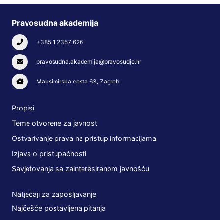
Pravosudna akademija
+385 1 2357 626
pravosudna.akademija@pravosudje.hr
Maksimirska cesta 63, Zagreb
Propisi
Teme otvorene za javnost
Ostvarivanje prava na pristup informacijama
Izjava o pristupačnosti
Savjetovanja sa zainteresiranom javnošću
Natječaji za zapošljavanje
Najčešće postavljena pitanja