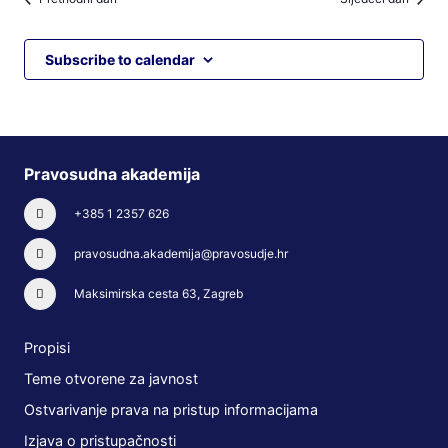
Subscribe to calendar
Pravosudna akademija
+385 1 2357 626
pravosudna.akademija@pravosudje.hr
Maksimirska cesta 63, Zagreb
Propisi
Teme otvorene za javnost
Ostvarivanje prava na pristup informacijama
Izjava o pristupačnosti