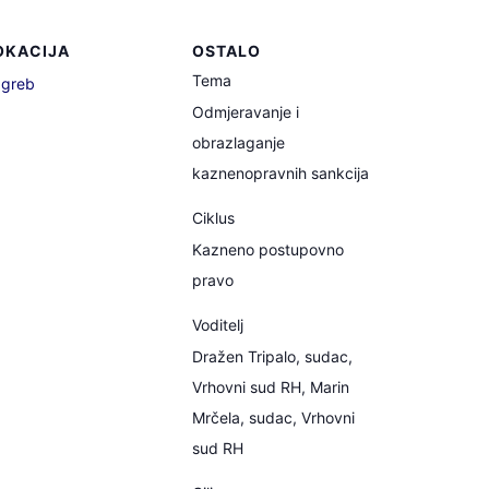
OKACIJA
OSTALO
Tema
greb
Odmjeravanje i
obrazlaganje
kaznenopravnih sankcija
Ciklus
Kazneno postupovno
pravo
Voditelj
Dražen Tripalo, sudac,
Vrhovni sud RH, Marin
Mrčela, sudac, Vrhovni
sud RH