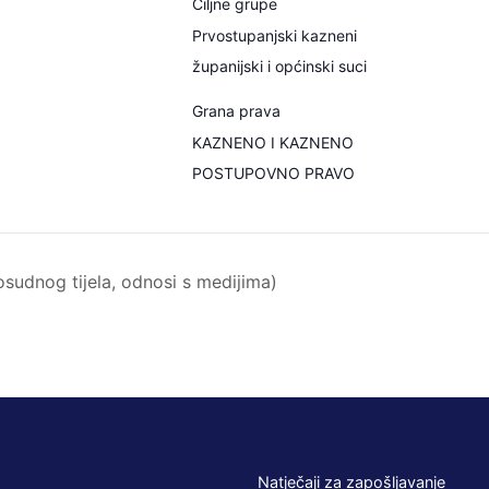
Ciljne grupe
Prvostupanjski kazneni
županijski i općinski suci
Grana prava
KAZNENO I KAZNENO
POSTUPOVNO PRAVO
sudnog tijela, odnosi s medijima)
Natječaji za zapošljavanje