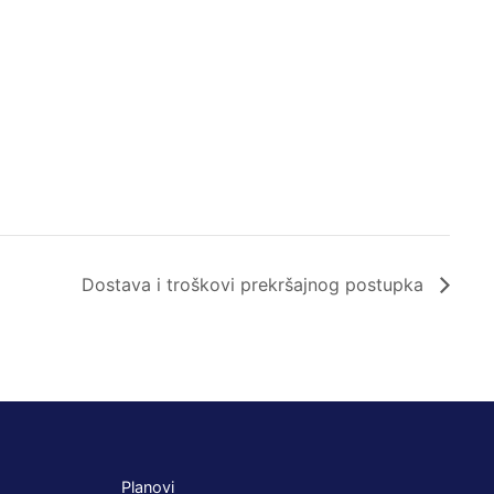
Dostava i troškovi prekršajnog postupka
Planovi