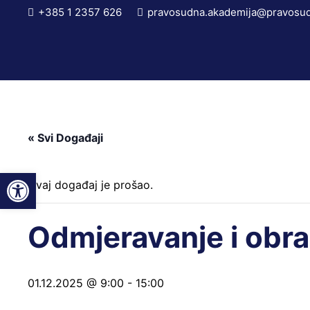
+385 1 2357 626
pravosudna.akademija@pravosud
« Svi Događaji
Open toolbar
Ovaj događaj je prošao.
Odmjeravanje i obr
01.12.2025 @ 9:00
-
15:00