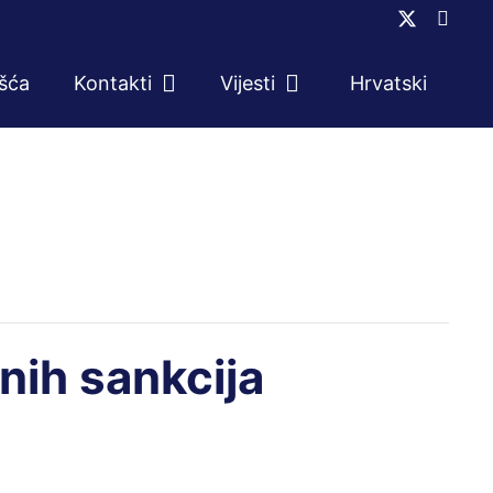
ešća
Kontakti
Vijesti
Hrvatski
nih sankcija