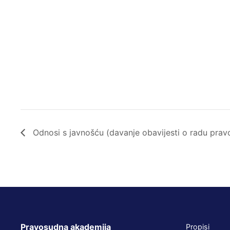
Odnosi s javnošću (davanje obavijesti o radu pravo
Pravosudna akademija
Propisi