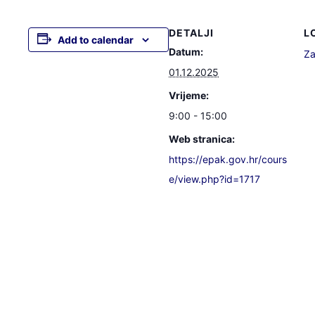
DETALJI
L
Add to calendar
Datum:
Za
01.12.2025
Vrijeme:
9:00 - 15:00
Web stranica:
https://epak.gov.hr/cours
e/view.php?id=1717