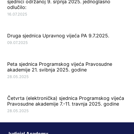
sjednici održanoj 9. srpnja 2025. jednoglasno
odlučilo:
16.07.2025
Druga sjednica Upravnog vijeća PA 9.7.2025.
09.07.2025
Peta sjednica Programskog vijeća Pravosudne
akademije 21. svibnja 2025. godine
28.05.2025
Četvrta (elektronička) sjednica Programskog vijeća
Pravosudne akademije 7.-11. travnja 2025. godine
28.05.2025
Judicial Academy