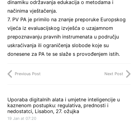
dinamiku održavanja edukacija o metodama i
načinima vještačenja.
7. PV PA je primilo na znanje preporuke Europskog
vijeća iz evaluacijskog izvješća o uzajamnom
prepoznavanju pravnih instrumenata u području
uskraćivanja ili ograničenja slobode koje su
donesene za PA te se slaže s provođenjem istih.
Previous Post
Next Post
Uporaba digitalnih alata i umjetne inteligencije u
kaznenom postupku: regulativa, prednosti i
nedostatci, Lisabon, 27. ožujka
19 Jan at 07:20