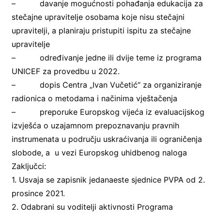
– davanje mogućnosti pohađanja edukacija za
stečajne upravitelje osobama koje nisu stečajni
upravitelji, a planiraju pristupiti ispitu za stečajne
upravitelje
– određivanje jedne ili dvije teme iz programa
UNICEF za provedbu u 2022.
– dopis Centra „Ivan Vučetić“ za organiziranje
radionica o metodama i načinima vještačenja
– preporuke Europskog vijeća iz evaluacijskog
izvješća o uzajamnom prepoznavanju pravnih
instrumenata u području uskraćivanja ili ograničenja
slobode, a u vezi Europskog uhidbenog naloga
Zaključci:
1. Usvaja se zapisnik jedanaeste sjednice PVPA od 2.
prosince 2021.
2. Odabrani su voditelji aktivnosti Programa