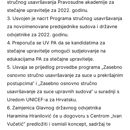
stručnog usavršavanja Pravosudne akademije za
stečajne upravitelje za 2022. godinu.
3. Usvojen je nacrt Programa stručnog usavršavanja
za novoimenovane predsjednike sudova i državne
odvjetnike za 2022. godinu.
4. Preporuča se UV PA da se kandidatima za
stečajne upravitelje omogući sudjelovanje na
edukacijama PA za stečajne upravitelje.
5. Usvaja se prijedlog provedbe programa „Zasebno
osnovno stručno usavršavanje za suce u prekršajnim
postupcima“ i „Zasebno osnovno stručno
usavršavanje za suce upravnih sudova“ u suradnji s
Uredom UNICEF-a za Hrvatsku.
6. Zamjenica Glavnog državnog odvjetnika
Haramina Hranilović će u dogovoru s Centrom „Ivan
Vučetić“ predložiti i osmisli koncept, sadržaj te