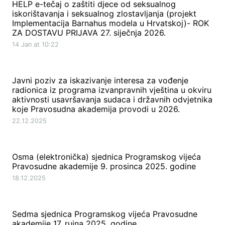
HELP e-tečaj o zaštiti djece od seksualnog
iskorištavanja i seksualnog zlostavljanja (projekt
Implementacija Barnahus modela u Hrvatskoj)- ROK
ZA DOSTAVU PRIJAVA 27. siječnja 2026.
14 Jan at 10:22
Javni poziv za iskazivanje interesa za vođenje
radionica iz programa izvanpravnih vještina u okviru
aktivnosti usavršavanja sudaca i državnih odvjetnika
koje Pravosudna akademija provodi u 2026.
22.12.2025
Osma (elektronička) sjednica Programskog vijeća
Pravosudne akademije 9. prosinca 2025. godine
18.12.2025
Sedma sjednica Programskog vijeća Pravosudne
akademije 17. rujna 2025. godine