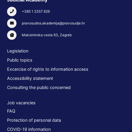
+385 1 2357 626
pravosudna.akademija@pravosudje.hr
Maksimirska cesta 63, Zagreb
Legislation
Public topics
Excercise of rights to information access
Accessibility statement
Consulting the public concerned
Job vacancies
FAQ
Protection of personal data
COVID-19 information