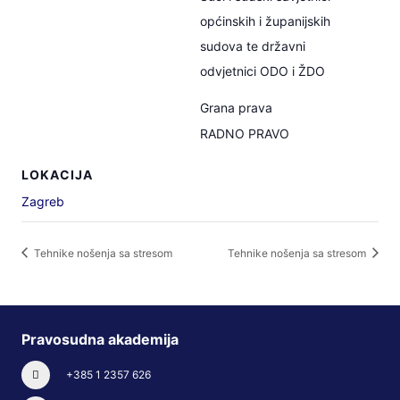
općinskih i županijskih
sudova te državni
odvjetnici ODO i ŽDO
Grana prava
RADNO PRAVO
LOKACIJA
Zagreb
Tehnike nošenja sa stresom
Tehnike nošenja sa stresom
Pravosudna akademija
+385 1 2357 626