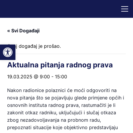
« Svi Događaji
Open toolbar
Ovaj događaj je prošao.
Aktualna pitanja radnog prava
19.03.2025 @ 9:00
-
15:00
Nakon radionice polaznici će moći odgovoriti na
nova pitanja što se pojavljuju glede primjene općih i
osnovnih instituta radnog prava, rastumačiti je li
zakonit otkaz radniku, uključujući i slučaj otkaza
zbog nezadovoljavanja na probnom radu,
prepoznati situacije koje objektivno predstavljaju