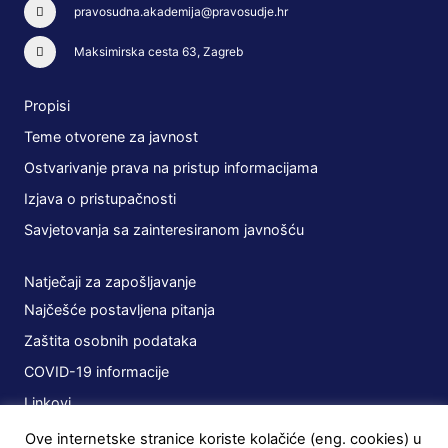
pravosudna.akademija@pravosudje.hr
Maksimirska cesta 63, Zagreb
Propisi
Teme otvorene za javnost
Ostvarivanje prava na pristup informacijama
Izjava o pristupačnosti
Savjetovanja sa zainteresiranom javnošću
Natječaji za zapošljavanje
Najčešće postavljena pitanja
Zaštita osobnih podataka
COVID-19 informacije
Linkovi
Ove internetske stranice koriste kolačiće (eng. cookies) u