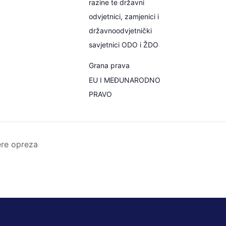
razine te državni
odvjetnici, zamjenici i
državnoodvjetnički
savjetnici ODO i ŽDO
Grana prava
EU I MEĐUNARODNO
PRAVO
ere opreza