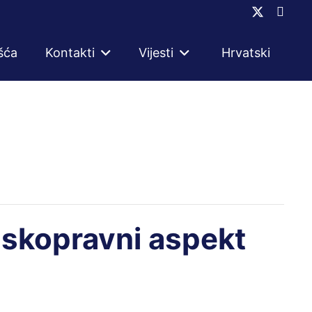
šća
Kontakti
Vijesti
Hrvatski
nskopravni aspekt