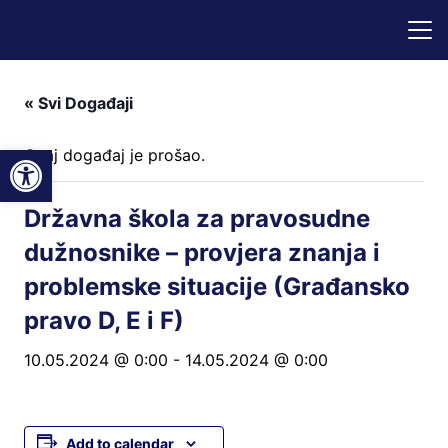
« Svi Događaji
Open toolbar
Ovaj događaj je prošao.
Državna škola za pravosudne
dužnosnike – provjera znanja i
problemske situacije (Građansko
pravo D, E i F)
10.05.2024 @ 0:00
-
14.05.2024 @ 0:00
Add to calendar