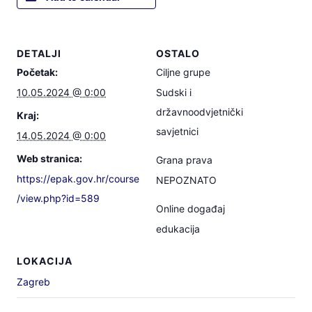
DETALJI
OSTALO
Početak:
Ciljne grupe
10.05.2024 @ 0:00
Sudski i
državnoodvjetnički
Kraj:
savjetnici
14.05.2024 @ 0:00
Web stranica:
Grana prava
https://epak.gov.hr/course
NEPOZNATO
/view.php?id=589
Online događaj
edukacija
LOKACIJA
Zagreb