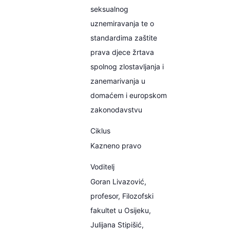
seksualnog
uznemiravanja te o
standardima zaštite
prava djece žrtava
spolnog zlostavljanja i
zanemarivanja u
domaćem i europskom
zakonodavstvu
Ciklus
Kazneno pravo
Voditelj
Goran Livazović,
profesor, Filozofski
fakultet u Osijeku,
Julijana Stipišić,