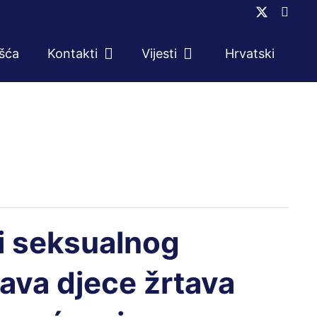
ešća
Kontakti
Vijesti
Hrvatski
 i seksualnog
ava djece žrtava