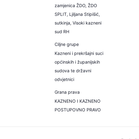
zamjenica ŽDO, ŽDO
SPLIT, Ljiljana Stipišić,
sutkinja, Visoki kazneni
sud RH
Ciljne grupe
Kazneni i prekršajni suci
općinskih i županijskih
sudova te državni
odvjetnici
Grana prava
KAZNENO I KAZNENO
POSTUPOVNO PRAVO