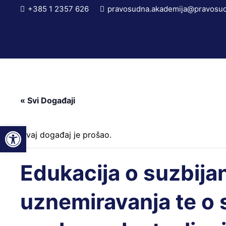
+385 1 2357 626
pravosudna.akademija@pravosud
« Svi Događaji
Open toolbar
Ovaj događaj je prošao.
Edukacija o suzbija
uznemiravanja te o 