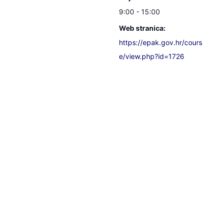
9:00 - 15:00
Web stranica:
https://epak.gov.hr/cours
e/view.php?id=1726