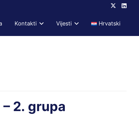
a
Kontakti
Vijesti
Hrvatski
 – 2. grupa