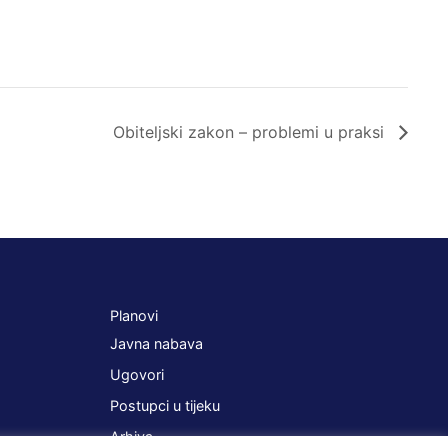
Obiteljski zakon – problemi u praksi
Planovi
Javna nabava
Ugovori
Postupci u tijeku
Arhiva