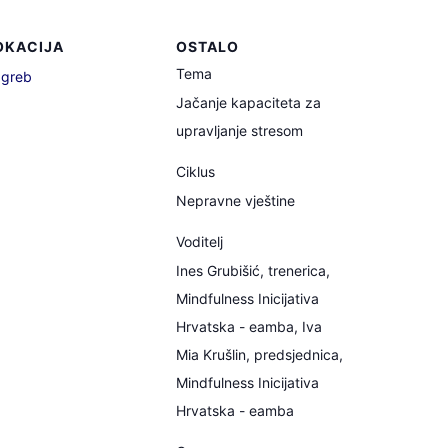
OKACIJA
OSTALO
Tema
greb
Jačanje kapaciteta za
upravljanje stresom
Ciklus
Nepravne vještine
Voditelj
Ines Grubišić, trenerica,
Mindfulness Inicijativa
Hrvatska - eamba, Iva
Mia Krušlin, predsjednica,
Mindfulness Inicijativa
Hrvatska - eamba