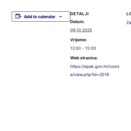
DETALJI
L
Add to calendar
Datum:
Za
09.10.2025
Vrijeme:
12:00 - 15:00
Web stranica:
https://epak.gov.hr/cours
e/view.php?id=2018