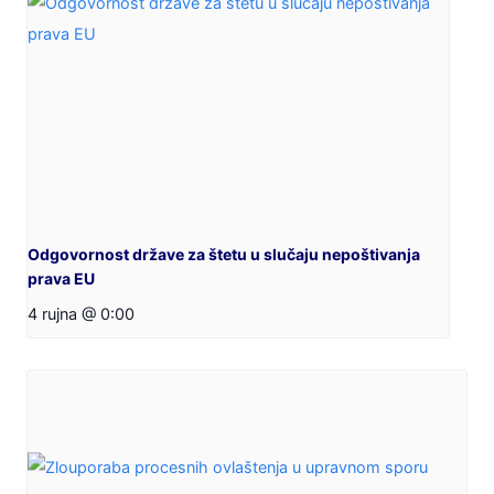
Odgovornost države za štetu u slučaju nepoštivanja
prava EU
4 rujna @ 0:00