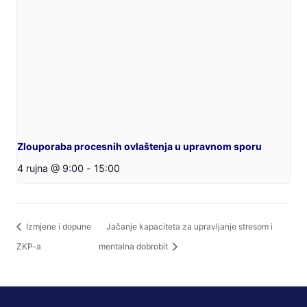
Zlouporaba procesnih ovlaštenja u upravnom sporu
4 rujna @ 9:00
-
15:00
Izmjene i dopune
Jačanje kapaciteta za upravljanje stresom i
ZKP-a
mentalna dobrobit