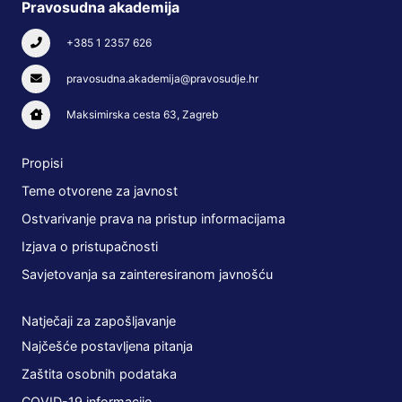
Pravosudna akademija
+385 1 2357 626
pravosudna.akademija@pravosudje.hr
Maksimirska cesta 63, Zagreb
Propisi
Teme otvorene za javnost
Ostvarivanje prava na pristup informacijama
Izjava o pristupačnosti
Savjetovanja sa zainteresiranom javnošću
Natječaji za zapošljavanje
Najčešće postavljena pitanja
Zaštita osobnih podataka
COVID-19 informacije