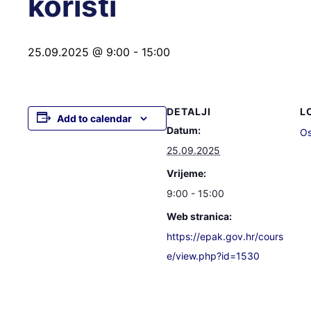
koristi
25.09.2025 @ 9:00
-
15:00
DETALJI
L
Add to calendar
Datum:
Os
25.09.2025
Vrijeme:
9:00 - 15:00
Web stranica:
https://epak.gov.hr/cours
e/view.php?id=1530