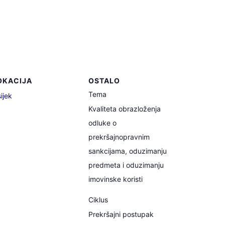
OKACIJA
OSTALO
Tema
ijek
Kvaliteta obrazloženja
odluke o
prekršajnopravnim
sankcijama, oduzimanju
predmeta i oduzimanju
imovinske koristi
Ciklus
Prekršajni postupak