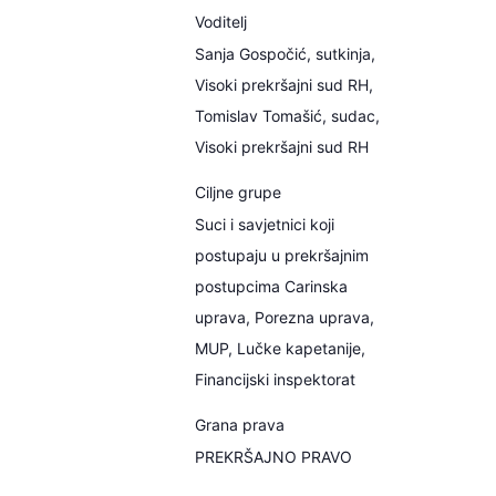
Voditelj
Sanja Gospočić, sutkinja,
Visoki prekršajni sud RH,
Tomislav Tomašić, sudac,
Visoki prekršajni sud RH
Ciljne grupe
Suci i savjetnici koji
postupaju u prekršajnim
postupcima Carinska
uprava, Porezna uprava,
MUP, Lučke kapetanije,
Financijski inspektorat
Grana prava
PREKRŠAJNO PRAVO