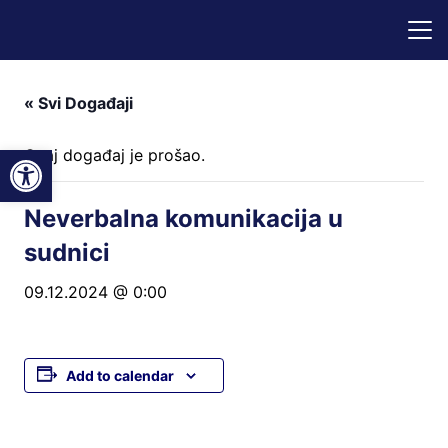
« Svi Događaji
Open toolbar
Ovaj događaj je prošao.
Neverbalna komunikacija u
sudnici
09.12.2024 @ 0:00
Add to calendar