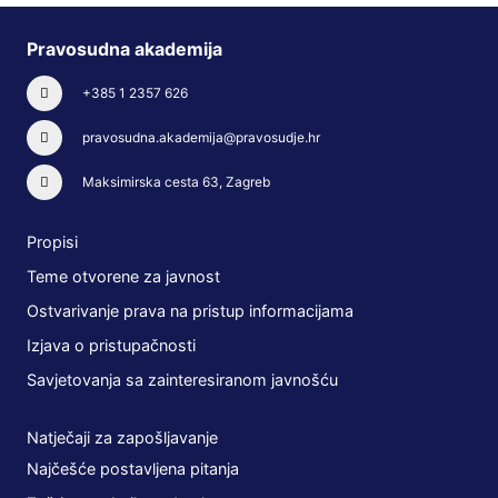
Pravosudna akademija
+385 1 2357 626
pravosudna.akademija@pravosudje.hr
Maksimirska cesta 63, Zagreb
Propisi
Teme otvorene za javnost
Ostvarivanje prava na pristup informacijama
Izjava o pristupačnosti
Savjetovanja sa zainteresiranom javnošću
Natječaji za zapošljavanje
Najčešće postavljena pitanja