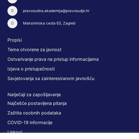
pravosudna.akademija@pravosudje.hr
Maksimirska cesta 63, Zagreb
Propisi
Teme otvorene za javnost
Ostvarivanje prava na pristup informacijama
Izjava o pristupačnosti
Savjetovanja sa zainteresiranom javnošću
Natječaji za zapošljavanje
Najčešće postavljena pitanja
Zaštita osobnih podataka
COVID-19 informacije
Linkovi