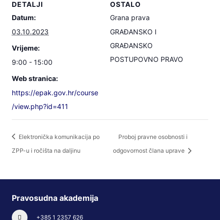
DETALJI
OSTALO
Datum:
Grana prava
03.10.2023
GRAĐANSKO I
GRAĐANSKO
Vrijeme:
POSTUPOVNO PRAVO
9:00 - 15:00
Web stranica:
https://epak.gov.hr/course
/view.php?id=411
Elektronička komunikacija po
Proboj pravne osobnosti i
ZPP-u i ročišta na daljinu
odgovornost člana uprave
Pravosudna akademija
+385 1 2357 626