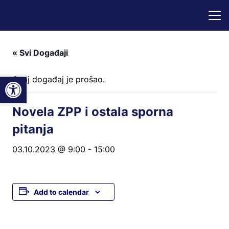
« Svi Događaji
Open toolbar
Ovaj događaj je prošao.
Novela ZPP i ostala sporna
pitanja
03.10.2023 @ 9:00
-
15:00
Add to calendar