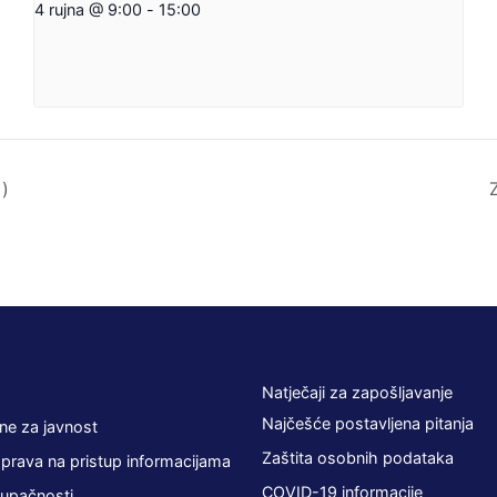
4 rujna @ 9:00
-
15:00
)
Natječaji za zapošljavanje
Najčešće postavljena pitanja
ne za javnost
Zaštita osobnih podataka
 prava na pristup informacijama
COVID-19 informacije
tupačnosti