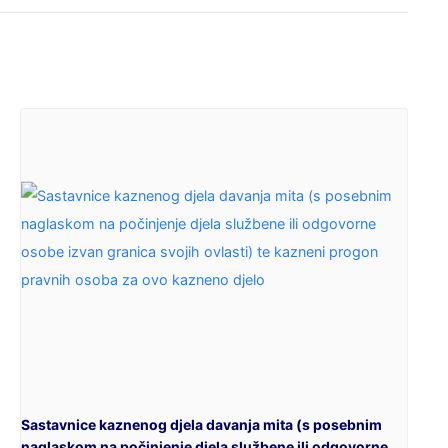
Sastavnice kaznenog djela davanja mita (s posebnim
naglaskom na počinjenje djela službene ili odgovorne