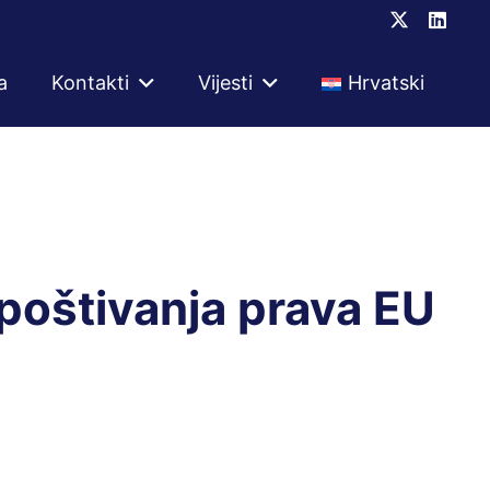
a
Kontakti
Vijesti
Hrvatski
poštivanja prava EU