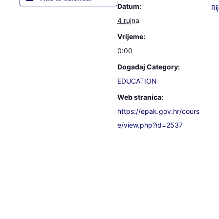
Datum:
Ri
4 rujna
Vrijeme:
0:00
Događaj Category:
EDUCATION
Web stranica:
https://epak.gov.hr/cours
e/view.php?id=2537