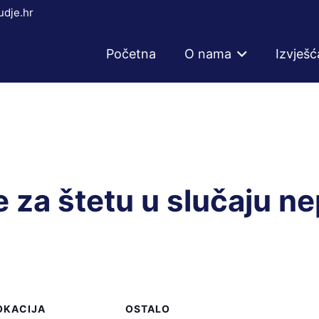
dje.hr
Početna
O nama
Izvješć
za štetu u slučaju ne
OKACIJA
OSTALO