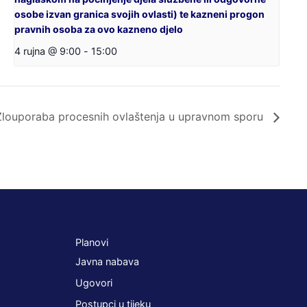
osobe izvan granica svojih ovlasti) te kazneni progon
pravnih osoba za ovo kazneno djelo
4 rujna @ 9:00
-
15:00
Zlouporaba procesnih ovlaštenja u upravnom sporu
Planovi
Javna nabava
Ugovori
Postupci u tijeku