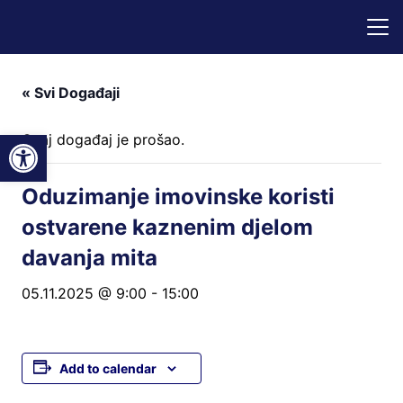
« Svi Događaji
Open toolbar
Ovaj događaj je prošao.
Oduzimanje imovinske koristi
ostvarene kaznenim djelom
davanja mita
05.11.2025 @ 9:00
-
15:00
Add to calendar