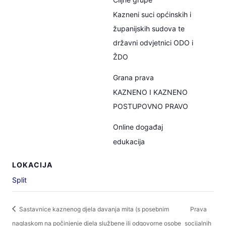
Kazneni suci općinskih i
županijskih sudova te
državni odvjetnici ODO i
ŽDO
Grana prava
KAZNENO I KAZNENO
POSTUPOVNO PRAVO
Online događaj
edukacija
LOKACIJA
Split
Sastavnice kaznenog djela davanja mita (s posebnim
Prava
naglaskom na počinjenje djela službene ili odgovorne osobe
socijalnih