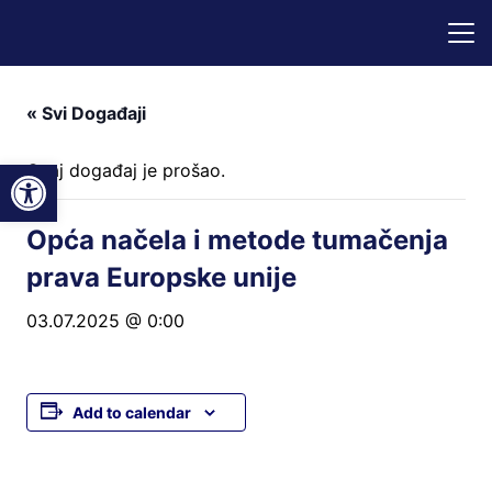
« Svi Događaji
Open toolbar
Ovaj događaj je prošao.
Opća načela i metode tumačenja
prava Europske unije
03.07.2025 @ 0:00
Add to calendar