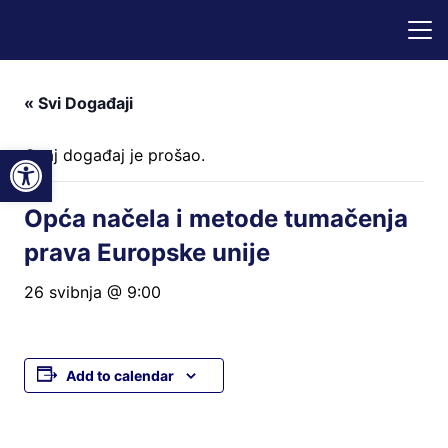
« Svi Događaji
Open toolbar
Ovaj događaj je prošao.
Opća načela i metode tumačenja
prava Europske unije
26 svibnja @ 9:00
Add to calendar