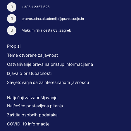
+385 1 2357 626
pravosudna.akademija@pravosudje.hr
Maksimirska cesta 63, Zagreb
Propisi
Teme otvorene za javnost
Ostvarivanje prava na pristup informacijama
Izjava o pristupačnosti
Savjetovanja sa zainteresiranom javnošću
Natječaji za zapošljavanje
Najčešće postavljena pitanja
Zaštita osobnih podataka
COVID-19 informacije