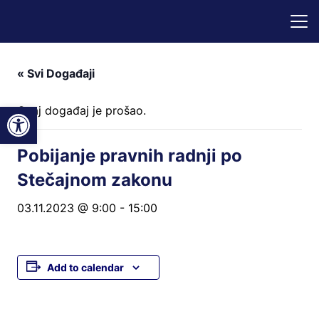
« Svi Događaji
Open toolbar
Ovaj događaj je prošao.
Pobijanje pravnih radnji po
Stečajnom zakonu
03.11.2023 @ 9:00
-
15:00
Add to calendar