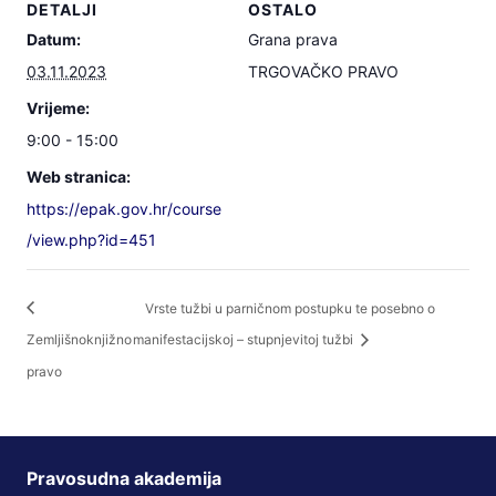
DETALJI
OSTALO
Datum:
Grana prava
03.11.2023
TRGOVAČKO PRAVO
Vrijeme:
9:00 - 15:00
Web stranica:
https://epak.gov.hr/course
/view.php?id=451
Vrste tužbi u parničnom postupku te posebno o
Zemljišnoknjižno
manifestacijskoj – stupnjevitoj tužbi
pravo
Pravosudna akademija