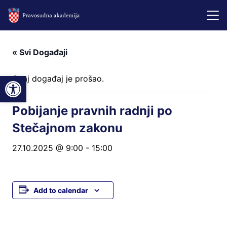
« Svi Događaji
Open toolbar
Ovaj događaj je prošao.
Pobijanje pravnih radnji po
Stečajnom zakonu
27.10.2025 @ 9:00
-
15:00
Add to calendar