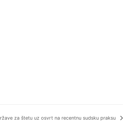
žave za štetu uz osvrt na recentnu sudsku praksu