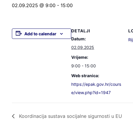
02.09.2025 @ 9:00
-
15:00
DETALJI
L
Add to calendar
Datum:
Ri
02.09.2025
Vrijeme:
9:00 - 15:00
Web stranica:
https://epak.gov.hr/cours
e/view.php?id=1947
Koordinacija sustava socijalne sigurnosti u EU