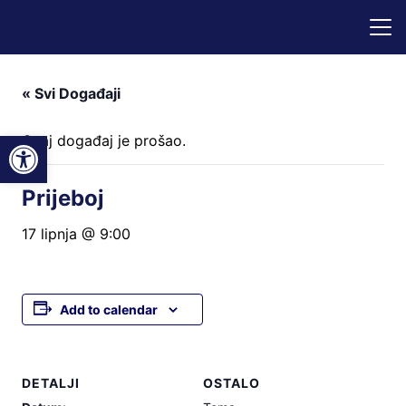
« Svi Događaji
Open toolbar
Ovaj događaj je prošao.
Prijeboj
17 lipnja @ 9:00
Add to calendar
DETALJI
OSTALO