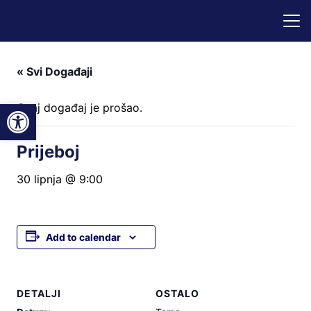
« Svi Događaji
Open toolbar
Ovaj događaj je prošao.
Prijeboj
30 lipnja @ 9:00
Add to calendar
DETALJI
OSTALO