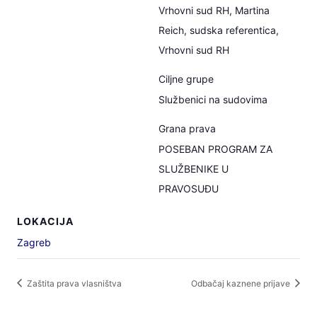
Vrhovni sud RH, Martina
Reich, sudska referentica,
Vrhovni sud RH
Ciljne grupe
Službenici na sudovima
Grana prava
POSEBAN PROGRAM ZA
SLUŽBENIKE U
PRAVOSUĐU
LOKACIJA
Zagreb
Zaštita prava vlasništva
Odbačaj kaznene prijave