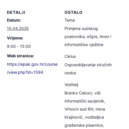
DETALJI
OSTALO
Datum:
Tema
15.04.2025
Primjena sudskog
poslovnika, eSpis, Anon i
Vrijeme:
informatičke vještine
9:00 - 15:00
Web stranica:
Ciklus
https://epak.gov.hr/course
Osposobljavanje stručnih
/view.php?id=1594
osoba
Voditelj
Branko Ceboci, viši
informatički savjetnik,
Vrhovni sud RH, Irena
Krajinović, voditeljica
građanske pisarnice,