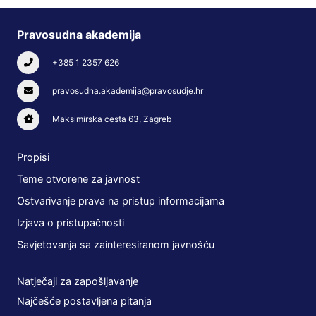
Pravosudna akademija
+385 1 2357 626
pravosudna.akademija@pravosudje.hr
Maksimirska cesta 63, Zagreb
Propisi
Teme otvorene za javnost
Ostvarivanje prava na pristup informacijama
Izjava o pristupačnosti
Savjetovanja sa zainteresiranom javnošću
Natječaji za zapošljavanje
Najčešće postavljena pitanja