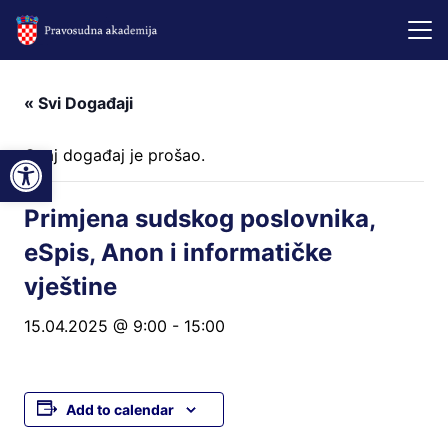
« Svi Događaji
Open toolbar
Ovaj događaj je prošao.
Primjena sudskog poslovnika,
eSpis, Anon i informatičke
vještine
15.04.2025 @ 9:00
-
15:00
Add to calendar