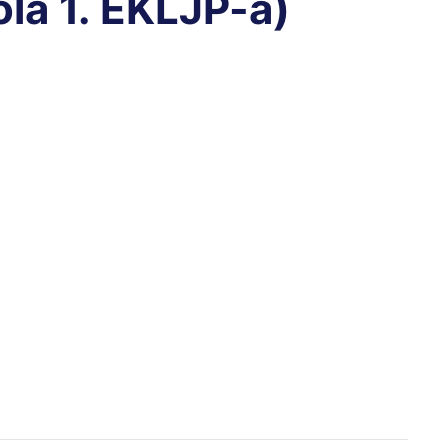
ola 1. EKLJP-a)