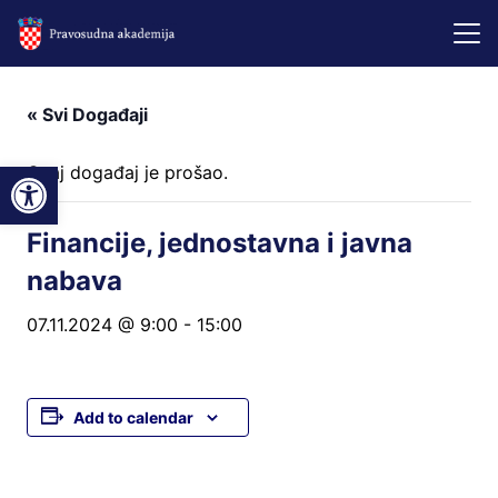
« Svi Događaji
Open toolbar
Ovaj događaj je prošao.
Financije, jednostavna i javna
nabava
07.11.2024 @ 9:00
-
15:00
Add to calendar