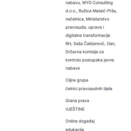
nabavu, WYG Consulting
d.o.o., Ružica Mataić-Prša,
načelnica, Ministarstvo
pravosuđa, uprave i
digitalne transformacije
RH, Saša Čaldarević, član,
Državna komisija za
kontrolu postupaka javne
nabave
Ciljne grupe
čelnici pravosudnih tijela
Grana prava
VJEŠTINE
Online događaj
edukacija