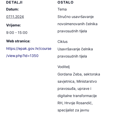
DETALJI
OSTALO
Datum:
Tema
07.11.2024
Stručno usavršavanje
novoimenovanih čelnika
Vrijeme:
pravosudnih tijela
9:00 - 15:00
Web stranica:
Ciklus
https://epak.gov.hr/course
Usavršavanje čelnika
/view.php?id=1350
pravosudnih tijela
Voditelj
Gordana Zeba, sektorska
savjetnica, Ministarstvo
pravosuđa, uprave i
digitalne transformacije
RH, Hrvoje Rosandić,
specijalist za javnu