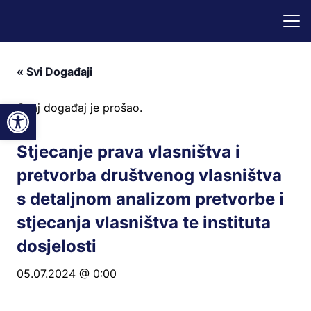
« Svi Događaji
Open toolbar
Ovaj događaj je prošao.
Stjecanje prava vlasništva i
pretvorba društvenog vlasništva
s detaljnom analizom pretvorbe i
stjecanja vlasništva te instituta
dosjelosti
05.07.2024 @ 0:00