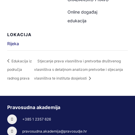
Online događaj
edukacija
LOKACIJA
Rijeka
Edukacija iz
Stjecanje prava vlasništva i pretvorba društvenog
područja
vlasništva s detaljnom analizom pretvorbe i stjecanja
radnog prava
vlasništva te instituta dosjelosti
Pravosudna akademija
+385 1 2357 626
pravosudna.akademija@pravosudje.hr