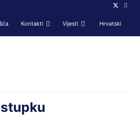
ešća
Kontakti
Vijesti
Hrvatski
ostupku