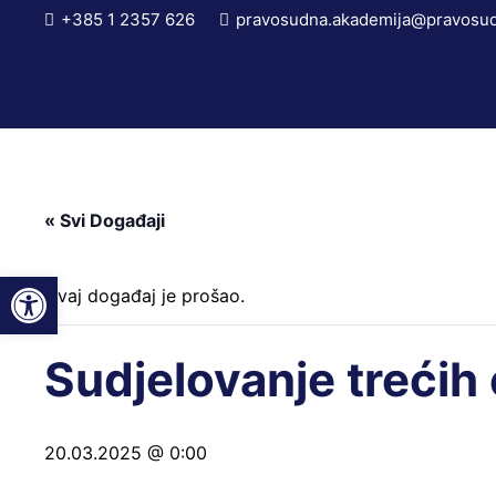
+385 1 2357 626
pravosudna.akademija@pravosud
« Svi Događaji
Open toolbar
Ovaj događaj je prošao.
Sudjelovanje treći
20.03.2025 @ 0:00