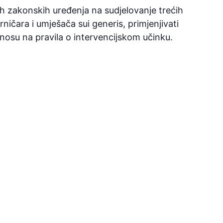
h zakonskih uređenja na sudjelovanje trećih
čara i umješača sui generis, primjenjivati
osu na pravila o intervencijskom učinku.