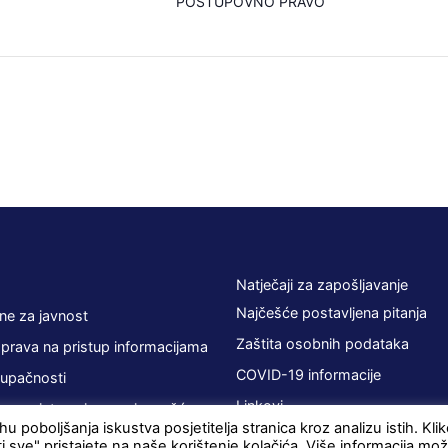
POSTUPOVNO PRAVO
Natječaji za zapošljavanje
Najčešće postavljena pitanja
ne za javnost
Zaštita osobnih podataka
 prava na pristup informacijama
COVID-19 informacije
tupačnosti
Linkovi
 sa zainteresiranom javnošću
u poboljšanja iskustva posjetitelja stranica kroz analizu istih. Kl
ti sve" pristajete na naše korištenje kolačića. Više informacija mo