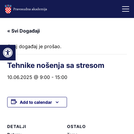
« Svi Događaji
Open toolbar
Ovaj događaj je prošao.
Tehnike nošenja sa stresom
10.06.2025 @ 9:00
-
15:00
Add to calendar
DETALJI
OSTALO