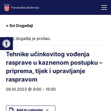
« Svi Događaji
Open toolbar
Ovaj događaj je prošao.
Tehnike učinkovitog vođenja
rasprave u kaznenom postupku –
priprema, tijek i upravljanje
raspravom
09.10.2023 @ 9:00
-
15:00
Add to calendar