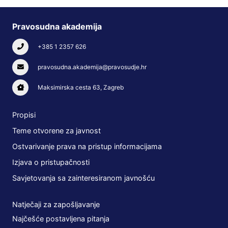
Pravosudna akademija
+385 1 2357 626
pravosudna.akademija@pravosudje.hr
Maksimirska cesta 63, Zagreb
Propisi
Teme otvorene za javnost
Ostvarivanje prava na pristup informacijama
Izjava o pristupačnosti
Savjetovanja sa zainteresiranom javnošću
Natječaji za zapošljavanje
Najčešće postavljena pitanja