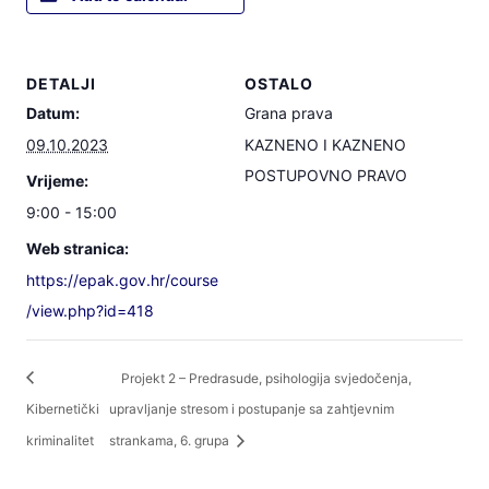
DETALJI
OSTALO
Datum:
Grana prava
09.10.2023
KAZNENO I KAZNENO
POSTUPOVNO PRAVO
Vrijeme:
9:00 - 15:00
Web stranica:
https://epak.gov.hr/course
/view.php?id=418
Projekt 2 – Predrasude, psihologija svjedočenja,
Kibernetički
upravljanje stresom i postupanje sa zahtjevnim
kriminalitet
strankama, 6. grupa