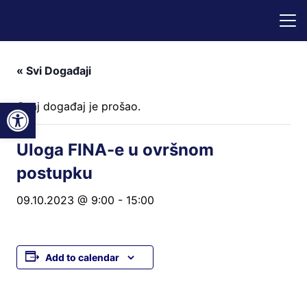
« Svi Događaji
Open toolbar
Ovaj događaj je prošao.
Uloga FINA-e u ovršnom
postupku
09.10.2023 @ 9:00
-
15:00
Add to calendar