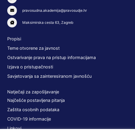
pravosudna.akademija@pravosudje.hr
Maksimirska cesta 63, Zagreb
Propisi
Teme otvorene za javnost
Ostvarivanje prava na pristup informacijama
Izjava o pristupačnosti
Savjetovanja sa zainteresiranom javnošću
Natječaji za zapošljavanje
Najčešće postavljena pitanja
Zaštita osobnih podataka
COVID-19 informacije
Linkovi