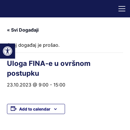
« Svi Događaji
Open toolbar
Ovaj događaj je prošao.
Uloga FINA-e u ovršnom
postupku
23.10.2023 @ 9:00
-
15:00
Add to calendar