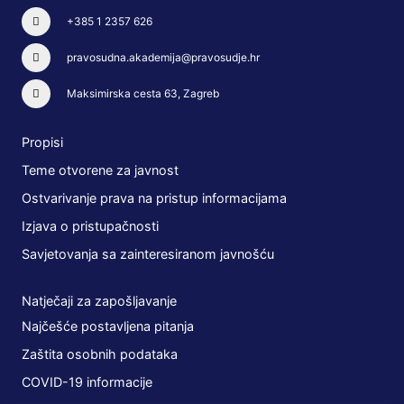
+385 1 2357 626
pravosudna.akademija@pravosudje.hr
Maksimirska cesta 63, Zagreb
Propisi
Teme otvorene za javnost
Ostvarivanje prava na pristup informacijama
Izjava o pristupačnosti
Savjetovanja sa zainteresiranom javnošću
Natječaji za zapošljavanje
Najčešće postavljena pitanja
Zaštita osobnih podataka
COVID-19 informacije